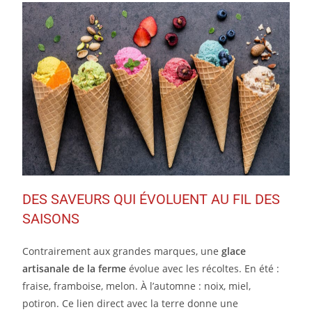
DES SAVEURS QUI ÉVOLUENT AU FIL DES
SAISONS
Contrairement aux grandes marques, une
glace
artisanale de la ferme
évolue avec les récoltes. En été :
fraise, framboise, melon. À l’automne : noix, miel,
potiron. Ce lien direct avec la terre donne une