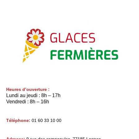
Heures d’ouverture :
Lundi au jeudi : 8h – 17h
Vendredi : 8h – 16h
Téléphone:
01 60 33 10 00
Adresse:
9 rue des campanules, 77185 Lognes